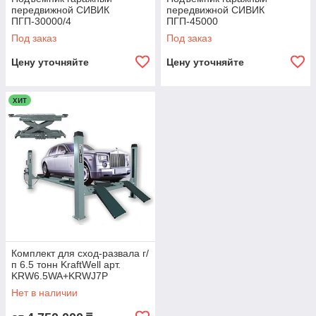
передвижной СИВИК
передвижной СИВИК
ПГП-30000/4
ПГП-45000
Под заказ
Под заказ
Цену уточняйте
Цену уточняйте
хит
Комплект для сход-развала г/
п 6.5 тонн KraftWell арт.
KRW6.5WA+KRWJ7P
Нет в наличии