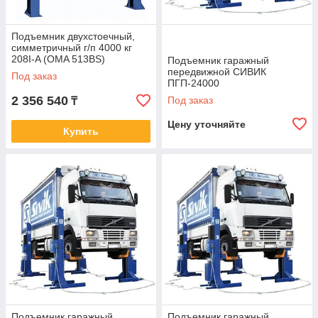
Подъемник двухстоечный,
симметричный г/п 4000 кг
208I-A (OMA 513BS)
Подъемник гаражный
передвижной СИВИК
Под заказ
ПГП-24000
2 356 540
Под заказ
₸
Цену уточняйте
Купить
Подъемник гаражный
Подъемник гаражный