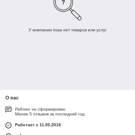
У компании пока нет товаров или услуг
О нас
Рейтинг не сформирован
Менее 5 отзывов за последний год
Работает с 11.05.2018