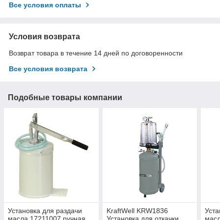
Все условия оплаты
Условия возврата
Возврат товара в течение 14 дней по договоренности
Все условия возврата
Подобные товары компании
Установка для раздачи
KraftWell KRW1836
Уста
масла 17211007 ручная
Установка для откачки
мас