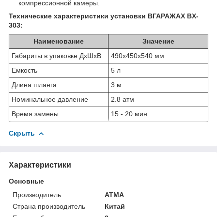
компрессионной камеры.
Технические характеристики установки ВГАРАЖАХ BX-
303:
Наименование
Значение
Габариты в упаковке ДxШxВ
490х450х540 мм
Емкость
5 л
Длина шланга
3 м
Номинальное давление
2.8 атм
Время замены
15 - 20 мин
Скрыть
Характеристики
Основные
Производитель
ATMA
Страна производитель
Китай