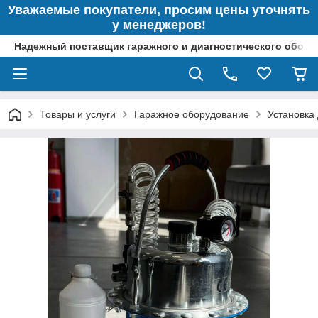
Уважаемые покупатели, просим цены уточнять
у менеджеров!
Надежный поставщик гаражного и диагностического обор
Товары и услуги
Гаражное оборудование
Установка