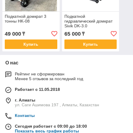
Подкатной домкрат 3
Подкатной
тонны HK-08
гидравлический домкрат
Sivik DK-3.0
49 000
65 000
₸
₸
Купить
Купить
О нас
Рейтинг не сформирован
Менее 5 отзывов за последний год
Работает с 11.05.2018
г. Алматы
ул. Саги Ашимова 197 , Алматы, Казахстан
Контакты
Сегодня работает с 09:00 до 18:00
Показать весь график работы