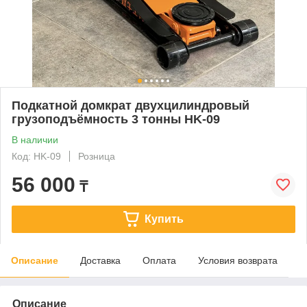
Подкатной домкрат двухцилиндровый
грузоподъёмность 3 тонны HK-09
В наличии
Код: HK-09
Розница
56 000
₸
Купить
Описание
Доставка
Оплата
Условия возврата
Описание