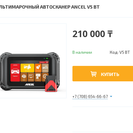
ЛЬТИМАРОЧНЫЙ АВТОСКАНЕР ANCEL V5 BT
210 000 ₸
В наличии
Код:
V5 BT
КУПИТЬ
+7 (708) 654-66-67