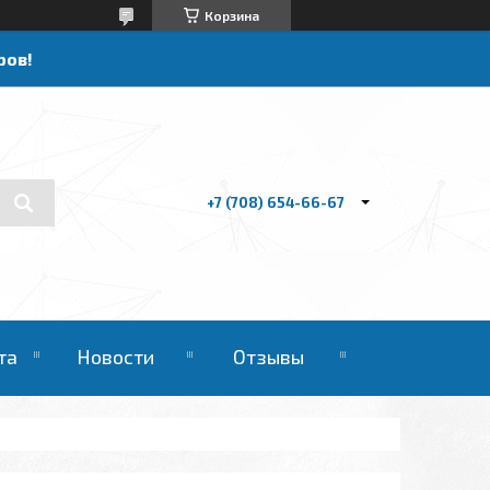
Корзина
ров!
+7 (708) 654-66-67
та
Новости
Отзывы