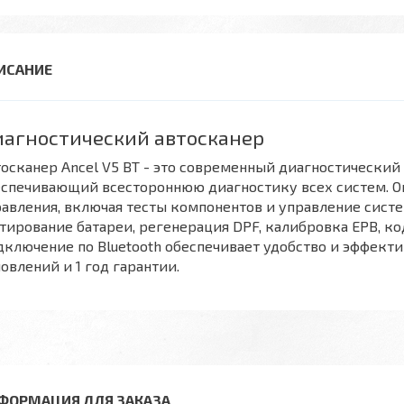
агностический автосканер
осканер Ancel V5 BT - это современный диагностический
еспечивающий всестороннюю диагностику всех систем. 
авления, включая тесты компонентов и управление сист
тирование батареи, регенерация DPF, калибровка EPB, ко
ключение по Bluetooth обеспечивает удобство и эффектив
овлений и 1 год гарантии.
ФОРМАЦИЯ ДЛЯ ЗАКАЗА