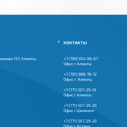
шимова 197, Алматы,
+7 (708) 654-66-67
Офис г.Алматы
+7 (705) 888-78-72
Офис г. Алматы
+7 (771) 507-29-10
Офис г.Алматы
+7 (771) 507-29-20
Офис г.Шымкент
+7 (771) 507-29-20
Офис г.Астана