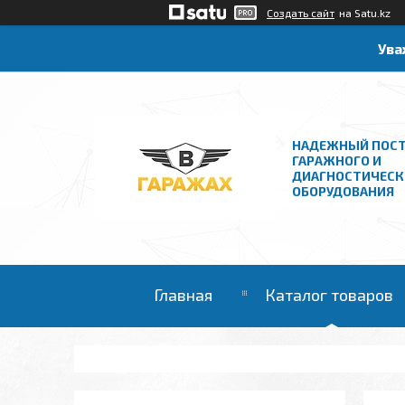
Создать сайт
на Satu.kz
Ува
НАДЕЖНЫЙ ПОС
ГАРАЖНОГО И
ДИАГНОСТИЧЕСК
ОБОРУДОВАНИЯ
Главная
Каталог товаров