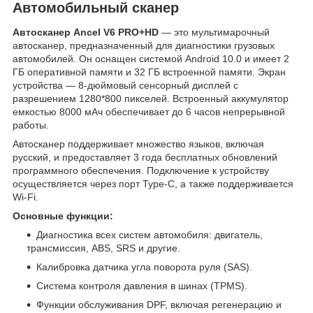
Автомобильный сканер
Автосканер Ancel V6 PRO+HD
— это мультимарочный
автосканер, предназначенный для диагностики грузовых
автомобилей. Он оснащен системой Android 10.0 и имеет 2
ГБ оперативной памяти и 32 ГБ встроенной памяти. Экран
устройства — 8-дюймовый сенсорный дисплей с
разрешением 1280*800 пикселей. Встроенный аккумулятор
емкостью 8000 мАч обеспечивает до 6 часов непрерывной
работы.
Автосканер поддерживает множество языков, включая
русский, и предоставляет 3 года бесплатных обновлений
программного обеспечения. Подключение к устройству
осуществляется через порт Type-C, а также поддерживается
Wi-Fi.
Основные функции:
Диагностика всех систем автомобиля: двигатель,
трансмиссия, ABS, SRS и другие.
Калибровка датчика угла поворота руля (SAS).
Система контроля давления в шинах (TPMS).
Функции обслуживания DPF, включая регенерацию и