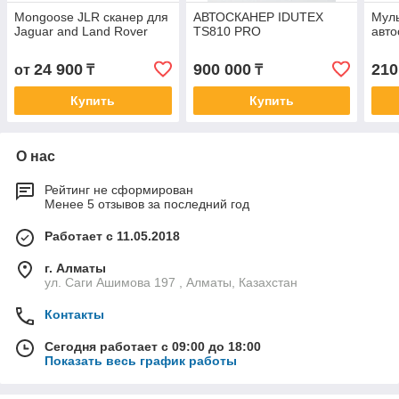
Mongoose JLR сканер для
АВТОСКАНЕР IDUTEX
Мул
Jaguar and Land Rover
TS810 PRO
авто
24 900
900 000
210
от
₸
₸
Купить
Купить
О нас
Рейтинг не сформирован
Менее 5 отзывов за последний год
Работает с 11.05.2018
г. Алматы
ул. Саги Ашимова 197 , Алматы, Казахстан
Контакты
Сегодня работает с 09:00 до 18:00
Показать весь график работы