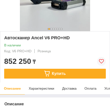
Автосканер Ancel V6 PRO+HD
В наличии
Код: V6 PRO+HD
Розница
852 250
₸
Купить
Описание
Характеристики
Доставка
Оплата
Усл
Описание