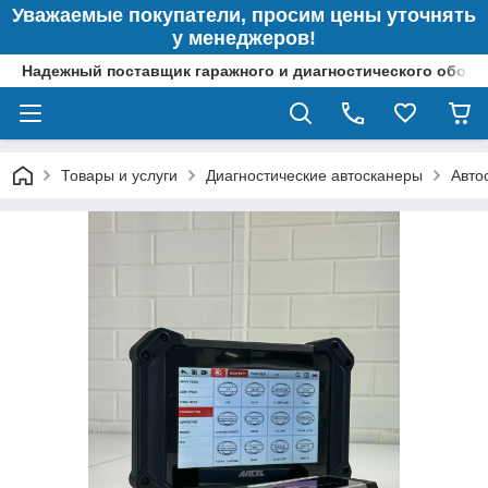
Уважаемые покупатели, просим цены уточнять
у менеджеров!
Надежный поставщик гаражного и диагностического обор
Товары и услуги
Диагностические автосканеры
Авто