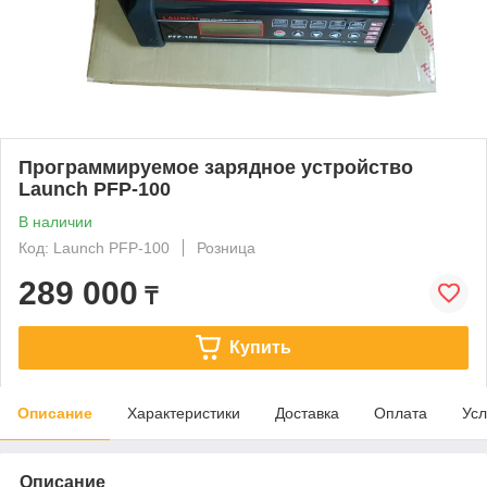
Программируемое зарядное устройство
Launch PFP-100
В наличии
Код: Launch PFP-100
Розница
289 000
₸
Купить
Описание
Характеристики
Доставка
Оплата
Усл
Описание