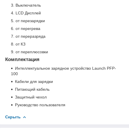
Выключатель
LCD Дисплей
от перезарядки
от перегрева
от переразряда
от КЗ
от переплюсовки
Комплектация
Интеллектуальное зарядное устройство Launch PFP-
100
Кабели для зарядки
Питающий кабель
Защитный чехол
Руководство пользователя
Скрыть