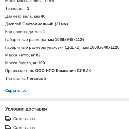
Макс. масса колеса, кг
65
Точность, г
1
Диаметр вала,
мм 40
Дисплей
Светодиодный (21мм)
Код производителя
1
Габаритные размеры,
мм 1086х948х1126
Габаритные размеры упаковки (ДхШхВ),
мм 1000х640х1120
Масса нетто,
кг 82
Масса брутто,
кг 100
Производитель
ООО НПО Компания СИВИК
Тип станка
Легковой
Скрыть
Условия доставки
Самовывоз
Самовывоз