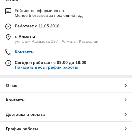
Рейтинг не сформирован
Менее 5 отзывов за последний год
Работает с 11.05.2018
г. Алматы
ул. Саги Ашимова 197 , Алматы, Казахстан
Контакты
Сегодня работает с 09:00 до 18:00
Показать весь график работы
О нас
Контакты
Доставка и оплата
График работы