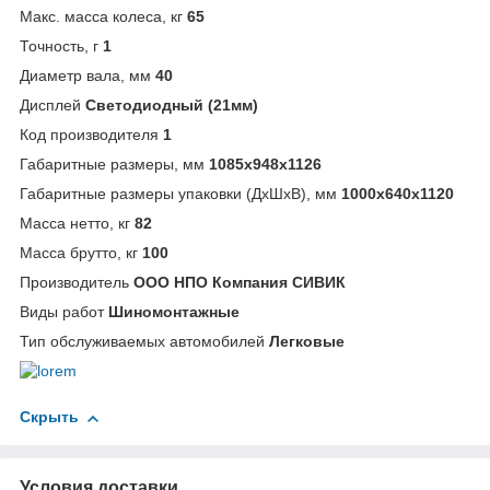
Макс. масса колеса, кг
65
Точность, г
1
Диаметр вала, мм
40
Дисплей
Светодиодный (21мм)
Код производителя
1
Габаритные размеры, мм
1085х948х1126
Габаритные размеры упаковки (ДхШхВ), мм
1000х640х1120
Масса нетто, кг
82
Масса брутто, кг
100
Производитель
ООО НПО Компания СИВИК
Виды работ
Шиномонтажные
Тип обслуживаемых автомобилей
Легковые
Скрыть
Условия доставки