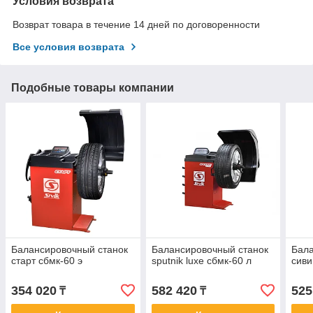
Условия возврата
Возврат товара в течение 14 дней по договоренности
Все условия возврата
Подобные товары компании
Балансировочный станок
Балансировочный станок
Бала
старт сбмк-60 э
sputnik luxe сбмк-60 л
сиви
354 020
582 420
525
₸
₸