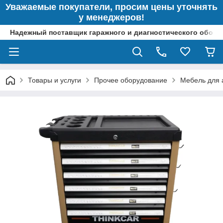
Уважаемые покупатели, просим цены уточнять
у менеджеров!
Надежный поставщик гаражного и диагностического обор
Товары и услуги
Прочее оборудование
Мебель для 