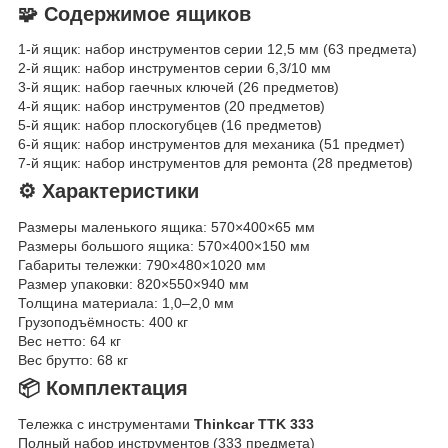
🧩 Содержимое ящиков
1-й ящик: набор инструментов серии 12,5 мм (63 предмета)
2-й ящик: набор инструментов серии 6,3/10 мм
3-й ящик: набор гаечных ключей (26 предметов)
4-й ящик: набор инструментов (20 предметов)
5-й ящик: набор плоскогубцев (16 предметов)
6-й ящик: набор инструментов для механика (51 предмет)
7-й ящик: набор инструментов для ремонта (28 предметов)
⚙️ Характеристики
Размеры маленького ящика: 570×400×65 мм
Размеры большого ящика: 570×400×150 мм
Габариты тележки: 790×480×1020 мм
Размер упаковки: 820×550×940 мм
Толщина материала: 1,0–2,0 мм
Грузоподъёмность: 400 кг
Вес нетто: 64 кг
Вес брутто: 68 кг
📦 Комплектация
Тележка с инструментами
Thinkcar TTK 333
Полный набор инструментов (333 предмета)