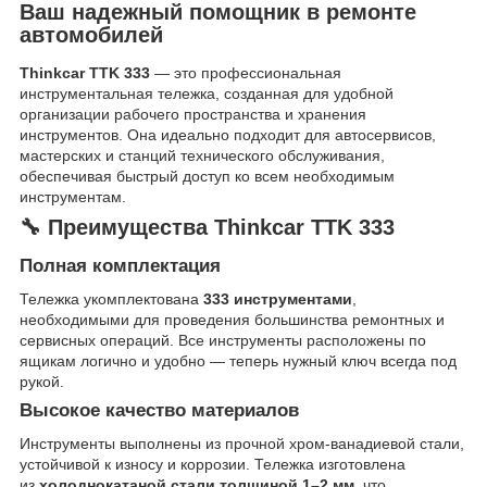
Ваш надежный помощник в ремонте
автомобилей
Thinkcar TTK 333
— это профессиональная
инструментальная тележка, созданная для удобной
организации рабочего пространства и хранения
инструментов. Она идеально подходит для автосервисов,
мастерских и станций технического обслуживания,
обеспечивая быстрый доступ ко всем необходимым
инструментам.
🔧 Преимущества Thinkcar TTK 333
Полная комплектация
Тележка укомплектована
333 инструментами
,
необходимыми для проведения большинства ремонтных и
сервисных операций. Все инструменты расположены по
ящикам логично и удобно — теперь нужный ключ всегда под
рукой.
Высокое качество материалов
Инструменты выполнены из прочной хром-ванадиевой стали,
устойчивой к износу и коррозии. Тележка изготовлена
из
холоднокатаной стали толщиной 1–2 мм
, что