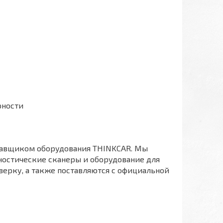
рности
тавщиком оборудования THINKCAR. Мы
ностические сканеры и оборудование для
верку, а также поставляются с официальной