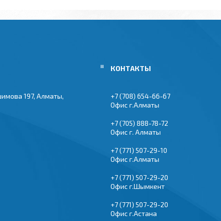
шимова 197, Алматы,
+7 (708) 654-66-67
Офис г.Алматы
+7 (705) 888-78-72
Офис г. Алматы
+7 (771) 507-29-10
Офис г.Алматы
+7 (771) 507-29-20
Офис г.Шымкент
+7 (771) 507-29-20
Офис г.Астана