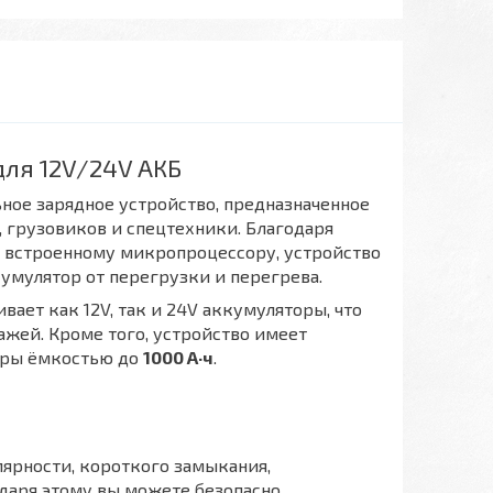
для 12V/24V АКБ
ное зарядное устройство, предназначенное
 грузовиков и спецтехники. Благодаря
 встроенному микропроцессору, устройство
умулятор от перегрузки и перегрева.
ает как 12V, так и 24V аккумуляторы, что
жей. Кроме того, устройство имеет
оры ёмкостью до
1000 А·ч
.
ярности, короткого замыкания,
одаря этому вы можете безопасно