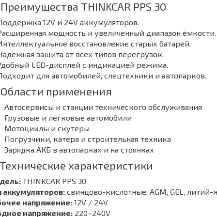
 Преимущества THINKCAR PPS 30
Поддержка 12V и 24V аккумуляторов.
Расширенная мощность и увеличенный диапазон ёмкости.
Интеллектуальное восстановление старых батарей.
Надёжная защита от всех типов перегрузок.
 Удобный LED-дисплей с индикацией режима.
Подходит для автомобилей, спецтехники и автопарков.
 Области применения
Автосервисы и станции технического обслуживания
Грузовые и легковые автомобили
Мотоциклы и скутеры
Погрузчики, катера и строительная техника
Зарядка АКБ в автопарках и на стоянках
 Технические характеристики
дель:
THINKCAR PPS 30
п аккумуляторов:
свинцово-кислотные, AGM, GEL, литий-
бочее напряжение:
12V / 24V
одное напряжение:
220–240V