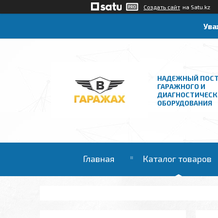
Создать сайт
на Satu.kz
Ува
НАДЕЖНЫЙ ПОС
ГАРАЖНОГО И
ДИАГНОСТИЧЕСК
ОБОРУДОВАНИЯ
Главная
Каталог товаров