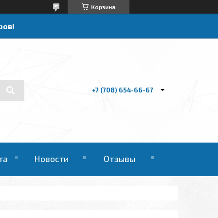
Корзина
ров!
+7 (708) 654-66-67
та
Новости
Отзывы