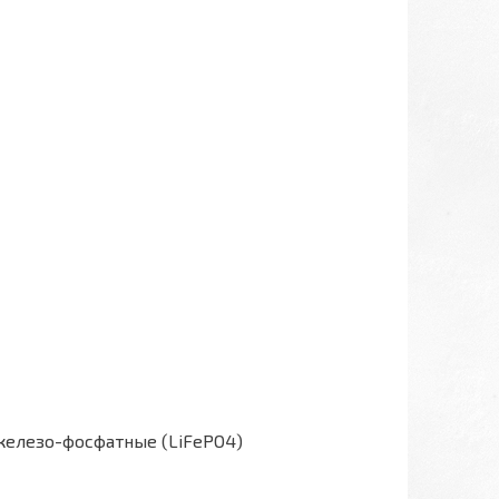
железо-фосфатные (LiFePO4)