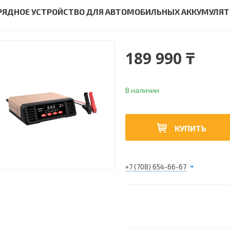
РЯДНОЕ УСТРОЙСТВО ДЛЯ АВТОМОБИЛЬНЫХ АККУМУЛЯТО
189 990 ₸
В наличии
КУПИТЬ
+7 (708) 654-66-67