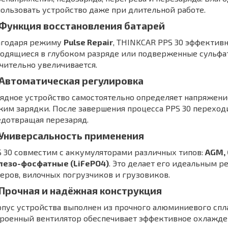
ользовать устройство даже при длительной работе.
 Функция восстановления батарей
агодаря режиму
Pulse Repair
, THINKCAR PPS 30 эффектив
одящиеся в глубоком разряде или подверженные сульфат
чительно увеличивается.
 Автоматическая регулировка
ядное устройство самостоятельно определяет напряжен
им зарядки. После завершения процесса PPS 30 переход
едотвращая перезаряд.
 Универсальность применения
 30 совместим с аккумуляторами различных типов:
AGM, 
лезо-фосфатные (LiFePO4)
. Это делает его идеальным 
еров, вилочных погрузчиков и грузовиков.
 Прочная и надёжная конструкция
пус устройства выполнен из прочного алюминиевого спл
роенный вентилятор обеспечивает эффективное охлажде