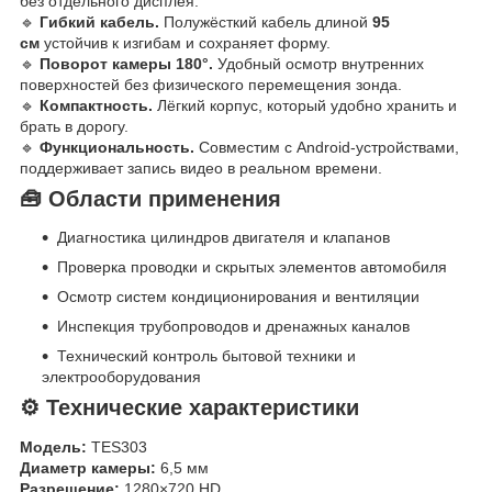
без отдельного дисплея.
🔹
Гибкий кабель.
Полужёсткий кабель длиной
95
см
устойчив к изгибам и сохраняет форму.
🔹
Поворот камеры 180°.
Удобный осмотр внутренних
поверхностей без физического перемещения зонда.
🔹
Компактность.
Лёгкий корпус, который удобно хранить и
брать в дорогу.
🔹
Функциональность.
Совместим с Android-устройствами,
поддерживает запись видео в реальном времени.
🧰 Области применения
Диагностика цилиндров двигателя и клапанов
Проверка проводки и скрытых элементов автомобиля
Осмотр систем кондиционирования и вентиляции
Инспекция трубопроводов и дренажных каналов
Технический контроль бытовой техники и
электрооборудования
⚙️ Технические характеристики
Модель:
TES303
Диаметр камеры:
6,5 мм
Разрешение:
1280×720 HD