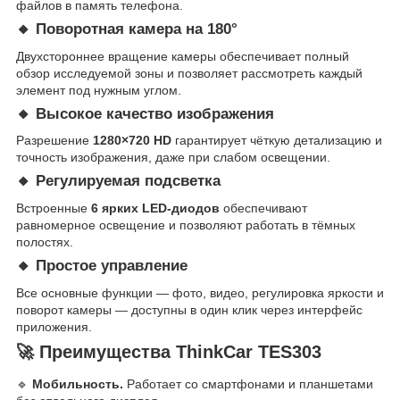
файлов в память телефона.
🔸 Поворотная камера на 180°
Двухстороннее вращение камеры обеспечивает полный
обзор исследуемой зоны и позволяет рассмотреть каждый
элемент под нужным углом.
🔸 Высокое качество изображения
Разрешение
1280×720 HD
гарантирует чёткую детализацию и
точность изображения, даже при слабом освещении.
🔸 Регулируемая подсветка
Встроенные
6 ярких LED-диодов
обеспечивают
равномерное освещение и позволяют работать в тёмных
полостях.
🔸 Простое управление
Все основные функции — фото, видео, регулировка яркости и
поворот камеры — доступны в один клик через интерфейс
приложения.
🚀 Преимущества ThinkCar TES303
🔹
Мобильность.
Работает со смартфонами и планшетами