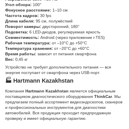
Угол обзора:
100°
Фокусное расстояние:
1–10 см
Частота кадров:
30 fps
Длина кабеля:
95 см, полужёсткий
Поворот камеры:
двусторонний, 180°
Подсветка:
6 LED-диодов, регулируемая яркость
Совместимость:
Android (через приложение i-TES)
Рабочая температура:
от –10°C до +50°C
Температура хранения:
от –20°C до +60°C
Время работы:
зависит от питания смартфона
Вес:
0,45 кг
Устройство не требует дополнительного питания — вся
энергия поступает от смартфона через USB-порт.
🏭 Hartmann Kazakhstan
Компания
Hartmann Kazakhstan
является официальным
поставщиком диагностического оборудования
ThinkCar
. Мы
предлагаем полный ассортимент видеоэндоскопов, сканеров
и профессиональных инструментов для диагностики
автомобилей. Вся продукция проходит предпродажную
проверку и имеет официальную гарантию.