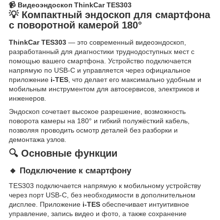
📹 Видеоэндоскоп ThinkCar TES303
💡 Компактный эндоскоп для смартфона
с поворотной камерой 180°
ThinkCar TES303
— это современный видеоэндоскоп,
разработанный для диагностики труднодоступных мест с
помощью вашего смартфона. Устройство подключается
напрямую по USB-C и управляется через официальное
приложение
i-TES
, что делает его максимально удобным и
мобильным инструментом для автосервисов, электриков и
инженеров.
Эндоскоп сочетает высокое разрешение, возможность
поворота камеры на 180° и гибкий полужёсткий кабель,
позволяя проводить осмотр деталей без разборки и
демонтажа узлов.
🔍 Основные функции
🔸 Подключение к смартфону
TES303 подключается напрямую к мобильному устройству
через порт USB-C, без необходимости в дополнительном
дисплее. Приложение
i-TES
обеспечивает интуитивное
управление, запись видео и фото, а также сохранение