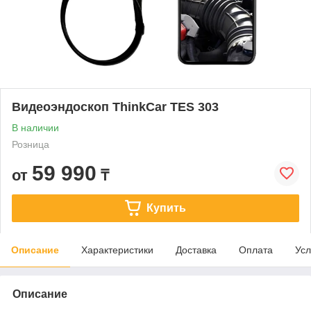
Видеоэндоскоп ThinkCar TES 303
В наличии
Розница
59 990
от
₸
Купить
Описание
Характеристики
Доставка
Оплата
Усл
Описание