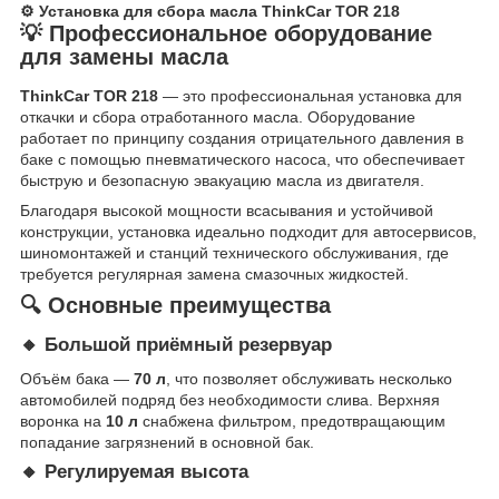
⚙️ Установка для сбора масла ThinkCar TOR 218
💡 Профессиональное оборудование
для замены масла
ThinkCar TOR 218
— это профессиональная установка для
откачки и сбора отработанного масла. Оборудование
работает по принципу создания отрицательного давления в
баке с помощью пневматического насоса, что обеспечивает
быструю и безопасную эвакуацию масла из двигателя.
Благодаря высокой мощности всасывания и устойчивой
конструкции, установка идеально подходит для автосервисов,
шиномонтажей и станций технического обслуживания, где
требуется регулярная замена смазочных жидкостей.
🔍 Основные преимущества
🔸 Большой приёмный резервуар
Объём бака —
70 л
, что позволяет обслуживать несколько
автомобилей подряд без необходимости слива. Верхняя
воронка на
10 л
снабжена фильтром, предотвращающим
попадание загрязнений в основной бак.
🔸 Регулируемая высота