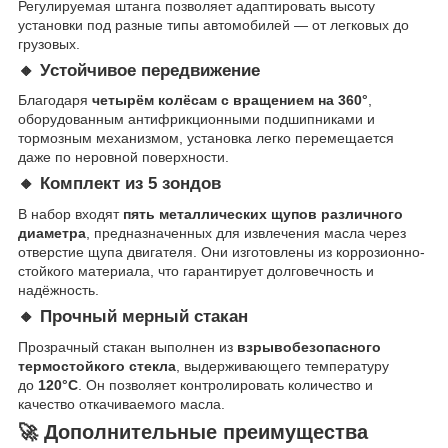
Регулируемая штанга позволяет адаптировать высоту
установки под разные типы автомобилей — от легковых до
грузовых.
🔸 Устойчивое передвижение
Благодаря
четырём колёсам с вращением на 360°
,
оборудованным антифрикционными подшипниками и
тормозным механизмом, установка легко перемещается
даже по неровной поверхности.
🔸 Комплект из 5 зондов
В набор входят
пять металлических щупов различного
диаметра
, предназначенных для извлечения масла через
отверстие щупа двигателя. Они изготовлены из коррозионно-
стойкого материала, что гарантирует долговечность и
надёжность.
🔸 Прочный мерный стакан
Прозрачный стакан выполнен из
взрывобезопасного
термостойкого стекла
, выдерживающего температуру
до
120°C
. Он позволяет контролировать количество и
качество откачиваемого масла.
🚀 Дополнительные преимущества