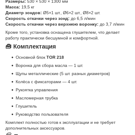
Размеры:
530 × 530 × 1300 мм
Масса:
19,5 кг
Диаметр зондов:
Ø5×1 шт., Ø6×2 шт., Ø8×2 шт.
Скорость откачки через зонд:
до 6,5 л/мин
Скорость откачки через верхнюю воронку:
до 3,7 л/мин
Кроме того, установка оснащена глушителем, что делает
работу практически бесшумной и комфортной.
🧰 Комплектация
Основной блок
TOR 218
Воронка для сбора масла — 1 шт.
Щупы металлические (5 шт. разных диаметров)
Колёса с фиксаторами — 4 шт.
Рукоятка управления
Масломерная трубка
Глушитель
Руководство пользователя
Комплект полностью готов к эксплуатации и не требует
дополнительных аксессуаров.