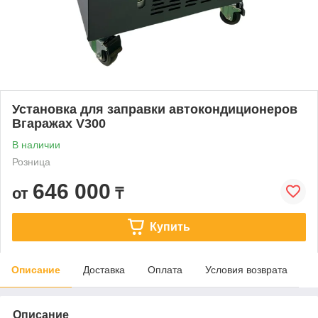
Установка для заправки автокондиционеров
Вгаражах V300
В наличии
Розница
646 000
от
₸
Купить
Описание
Доставка
Оплата
Условия возврата
Описание