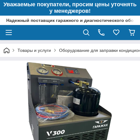
Уважаемые покупатели, просим цены уточнять
у менеджеров!
Надежный поставщик гаражного и диагностического обор
Товары и услуги
Оборудование для заправки кондицио