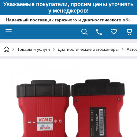
Уважаемые покупатели, просим цены уточнять
у менеджеров!
Надежный поставщик гаражного и диагностического обор
Товары и услуги
Диагностические автосканеры
Авто