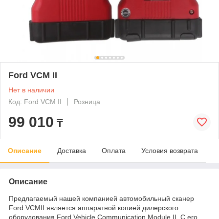
Ford VCM II
Нет в наличии
Код: Ford VCM II
Розница
99 010
₸
Описание
Доставка
Оплата
Условия возврата
Описание
Предлагаемый нашей компанией автомобильный сканер
Ford VCMII является аппаратной копией дилерского
оборудования Ford Vehicle Communication Module II. С его