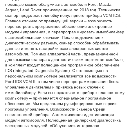
помощью можно обслуживать автомобили Ford, Mazda,
Jaguar, Land Rover произведенные по 2018 год. Технически
сканер продолжает линейку популярного прибора VCM IDS.
Главное отличие от предыдущей версии – возможность
перенастроить программное обеспечение электронных
модулей управления, и перепрограммировать иммобилайзер
с автомобильными ключами. После подключения к
диагностическому разъему, сканер способен обрабатывать
данные и менять настройки всех электронных систем
автомобиля. Помимо аппаратной части, предназначенной
для стыковки сканера с диагностическим портом автомобиля,
в комплект входит полноценное программное обеспечение
IDS (Integrated Diagnostic System). С его помощью на
персональном компьютере реализуются все возможности
Ford IDS VCM II, в том числе перепрограммирование блока
управления двигателем и привязка новых ключей к
иммобилайзеру. Если вы подключаете прибор к планшетному
компьютеру – применяется специальное программное
обеспечение. Мы предлагаем русифицированные версии
программ управления. Возможности сканера Среди
возможностей прибора: Автоматическая идентификация
модели автомобиля. Полноценная (дилерская) диагностика
электронных модулей. «Обнуление» интервалов