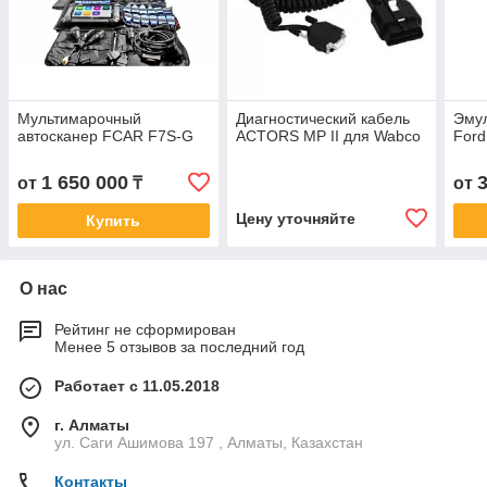
Мультимарочный
Диагностический кабель
Эмул
автосканер FCAR F7S-G
ACTORS MP II для Wabco
Ford
1 650 000
от
₸
от
Цену уточняйте
Купить
О нас
Рейтинг не сформирован
Менее 5 отзывов за последний год
Работает с 11.05.2018
г. Алматы
ул. Саги Ашимова 197 , Алматы, Казахстан
Контакты