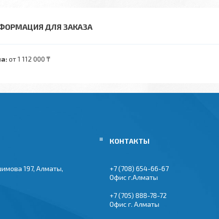
ФОРМАЦИЯ ДЛЯ ЗАКАЗА
а:
от 1 112 000 ₸
шимова 197, Алматы,
+7 (708) 654-66-67
Офис г.Алматы
+7 (705) 888-78-72
Офис г. Алматы