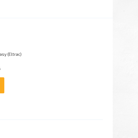
asy (Eltrac)
6