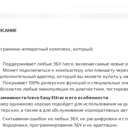
ограммно-аппаратный комплекс, который:
Поддерживает любые ЭБУ Iveco, включая самые новые р
Может подключаться к компьютеру или планшету через 
дополнительный адаптер, который вы можете купить у на
Покрывает 100% дилерских функций и специальных оп
абсолютно любые манипуляции по диагностике, тестирова
зможности Iveco Easy Eltrac и его особенности
нер одинаково хорошо подойдет для использования на д
терских, а также в для обслуживания корпоративных ав
Считывания ошибок из любых ЭБУ, их расшифровки и сти
Кодировки, программирования ЭБУ и их адаптации.