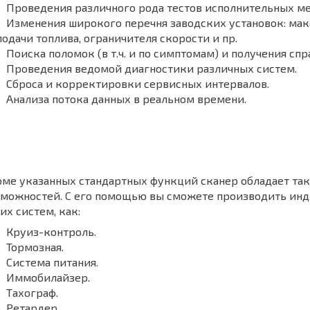
Проведения различного рода тестов исполнительных м
Изменения широкого перечня заводских установок: ма
подачи топлива, ограничителя скорости и пр.
Поиска поломок (в т.ч. и по симптомам) и получения с
Проведения ведомой диагностики различных систем.
Сброса и корректировки сервисных интервалов.
Анализа потока данных в реальном времени.
оме указанных стандартных функций сканер обладает т
зможностей. С его помощью вы сможете производить ин
их систем, как:
Круиз-контроль.
Тормозная.
Система питания.
Иммобилайзер.
Тахограф.
Ретардер.