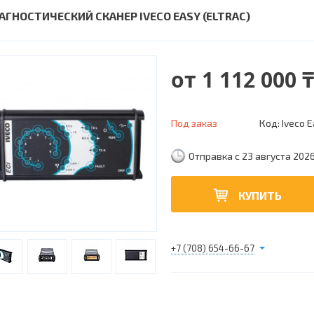
АГНОСТИЧЕСКИЙ СКАНЕР IVECO EASY (ELTRAC)
от
1 112 000 ₸
Под заказ
Код:
Iveco E
Отправка с 23 августа 202
КУПИТЬ
+7 (708) 654-66-67