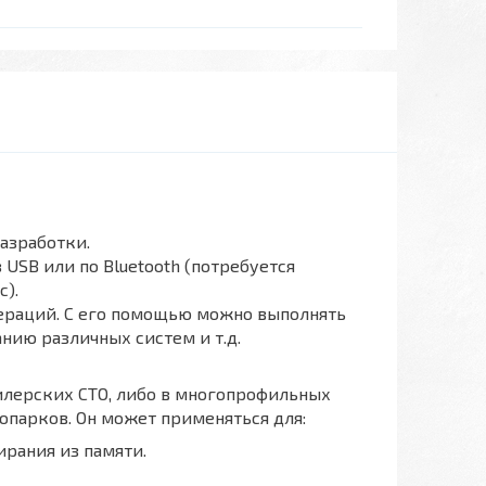
азработки.
USB или по Bluetooth (потребуется
с).
ераций. С его помощью можно выполнять
нию различных систем и т.д.
илерских СТО, либо в многопрофильных
топарков. Он может применяться для:
рания из памяти.