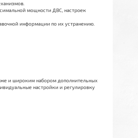
еханизмов.
ксимальной мощности ДВС, настроек
правочной информации по их устранению.
акже и широким набором дополнительных
дивидуальные настройки и регулировку