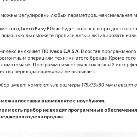
можны регулировки любых параметров: максимальная мо
ме того,
Iveco Easy Eltrac
будет полезен и при дооснащен
о помощью вы сможете прописывать и активировать новы
мплекс включает ПО
Iveco E.A.S.Y.
В состав программного
ремонтным операциям техники этого бренда. Кроме того
о симптомам». Программа имеет мультиязычный интерфей
ество перевода нареканий не вызывает.
ибор имеет компактные размеры
175x75x30 мм и весит 
зможна поставка в комплекте с ноутбуком.
стоимость прибор не входят программные обеспечения.
неджеров отдела продаж.