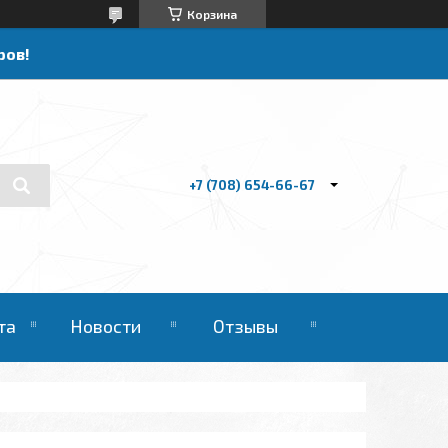
Корзина
ров!
+7 (708) 654-66-67
та
Новости
Отзывы