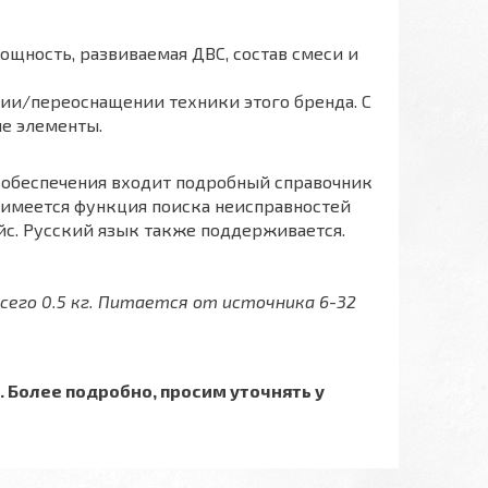
щность, развиваемая ДВС, состав смеси и
ии/переоснащении техники этого бренда. С
е элементы.
 обеспечения входит подробный справочник
 имеется функция поиска неисправностей
с. Русский язык также поддерживается.
всего 0.5 кг. Питается от источника 6-32
 Более подробно, просим уточнять у