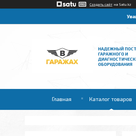
Создать сайт
на Satu.kz
Ува
НАДЕЖНЫЙ ПОС
ГАРАЖНОГО И
ДИАГНОСТИЧЕСК
ОБОРУДОВАНИЯ
Главная
Каталог товаров