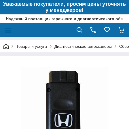
Уважаемые покупатели, просим цены уточнять
у менеджеров!
Надежный поставщик гаражного и диагностического обор
Товары и услуги
Диагностические автосканеры
Сбро