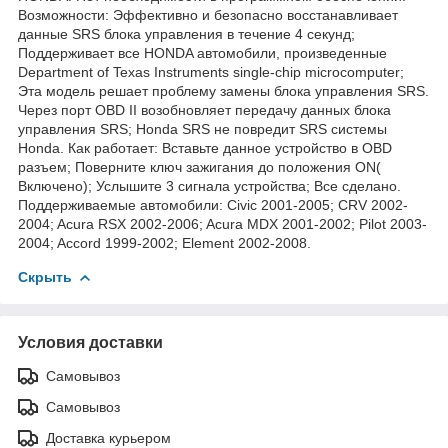
Возможности: Эффективно и безопасно восстанавливает
данные SRS блока управления в течение 4 секунд;
Поддерживает все HONDA автомобили, произведенные
Department of Texas Instruments single-chip microcomputer;
Эта модель решает проблему замены блока управления SRS.
Через порт OBD II возобновляет передачу данных блока
управления SRS; Honda SRS не повредит SRS системы
Honda. Как работает: Вставьте данное устройство в OBD
разъем; Поверните ключ зажигания до положения ON(
Включено); Услышите 3 сигнала устройства; Все сделано.
Поддерживаемые автомобили: Civic 2001-2005; CRV 2002-
2004; Acura RSX 2002-2006; Acura MDX 2001-2002; Pilot 2003-
2004; Accord 1999-2002; Element 2002-2008.
Скрыть
Условия доставки
Самовывоз
Самовывоз
Доставка курьером