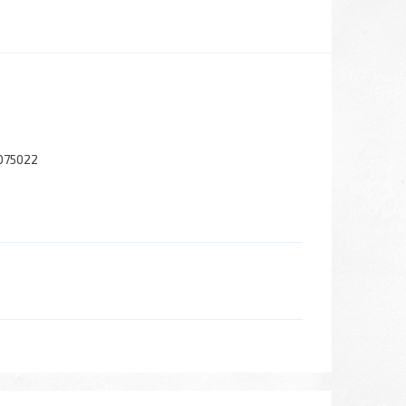
075022