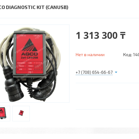
CO DIAGNOSTIC KIT (CANUSB)
1 313 300 ₸
Нет в наличии
Код:
14
+7 (708) 654-66-67