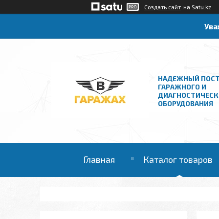
Создать сайт
на Satu.kz
Ува
НАДЕЖНЫЙ ПОС
ГАРАЖНОГО И
ДИАГНОСТИЧЕСК
ОБОРУДОВАНИЯ
Главная
Каталог товаров