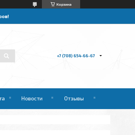
Корзина
ров!
+7 (708) 654-66-67
та
Новости
Отзывы