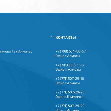
шимова 197, Алматы,
+7 (708) 654-66-67
Офис г.Алматы
+7 (705) 888-78-72
Офис г. Алматы
+7 (771) 507-29-10
Офис г.Алматы
+7 (771) 507-29-20
Офис г.Шымкент
+7 (771) 507-29-20
Офис г.Астана