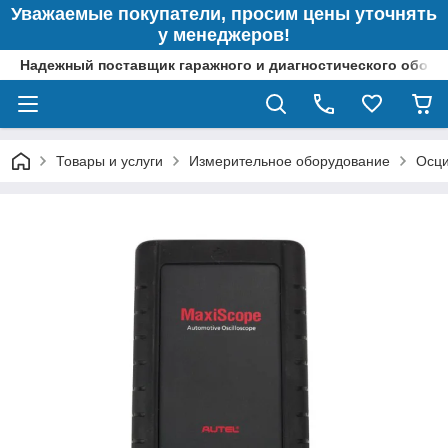
Уважаемые покупатели, просим цены уточнять
у менеджеров!
Надежный поставщик гаражного и диагностического обор
Товары и услуги
Измерительное оборудование
Осци