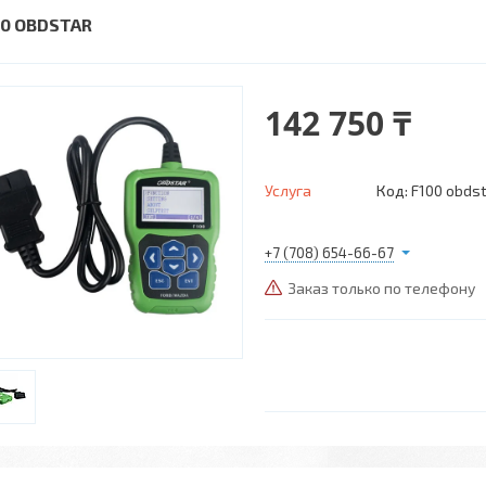
00 OBDSTAR
142 750 ₸
Услуга
Код:
F100 obds
+7 (708) 654-66-67
Заказ только по телефону