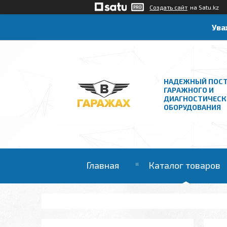
Создать сайт
на Satu.kz
Ува
НАДЕЖНЫЙ ПОС
ГАРАЖНОГО И
ДИАГНОСТИЧЕСК
ОБОРУДОВАНИЯ
Главная
Каталог товаров