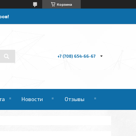
Корзина
ров!
+7 (708) 654-66-67
та
Новости
Отзывы