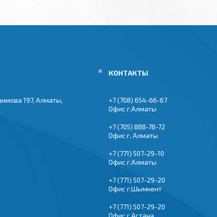
шимова 197, Алматы,
+7 (708) 654-66-67
Офис г.Алматы
+7 (705) 888-78-72
Офис г. Алматы
+7 (771) 507-29-10
Офис г.Алматы
+7 (771) 507-29-20
Офис г.Шымкент
+7 (771) 507-29-20
Офис г.Астана