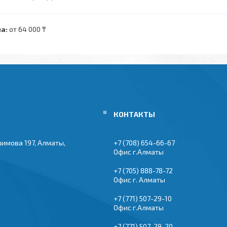
а:
от 64 000 ₸
шимова 197, Алматы,
+7 (708) 654-66-67
Офис г.Алматы
+7 (705) 888-78-72
Офис г. Алматы
+7 (771) 507-29-10
Офис г.Алматы
+7 (771) 507-29-20