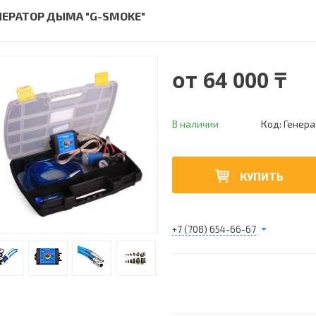
НЕРАТОР ДЫМА "G-SMOKE"
от
64 000 ₸
В наличии
Код:
Генера
КУПИТЬ
+7 (708) 654-66-67