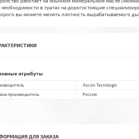
ройство работает на обычном минеральном масле (можно
 необходимости в тратах на дорогостоящие специализир
торого вы можете менять плотность вырабатываемого д
РАКТЕРИСТИКИ
новные атрибуты
изводитель
Ascon Tecnologic
ана производитель
Россия
ФОРМАЦИЯ ДЛЯ ЗАКАЗА