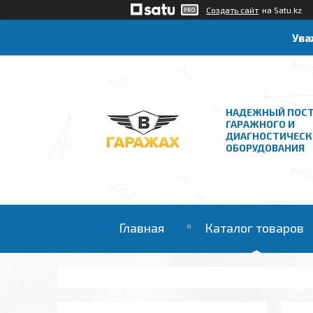
Создать сайт
на Satu.kz
Ува
НАДЕЖНЫЙ ПОС
ГАРАЖНОГО И
ДИАГНОСТИЧЕСК
ОБОРУДОВАНИЯ
Главная
Каталог товаров