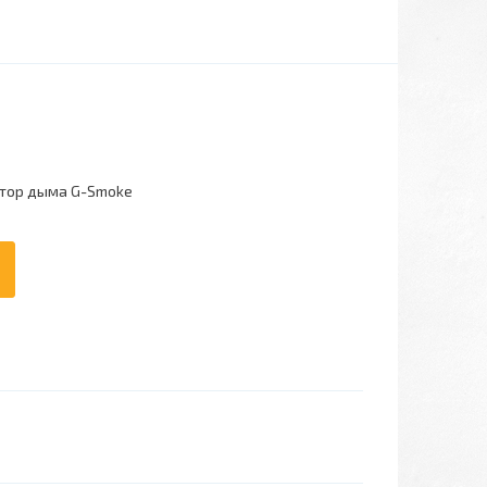
тор дыма G-Smoke