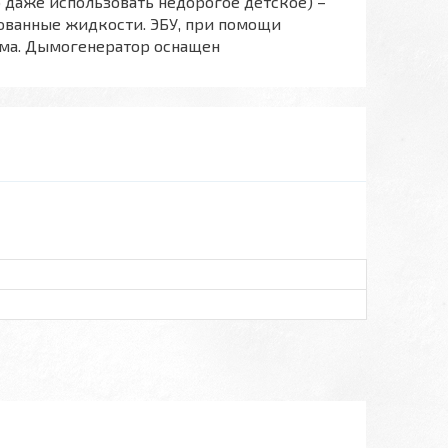
 даже использовать недорогое детское) –
ованные жидкости. ЭБУ, при помощи
ыма. Дымогенератор оснащен