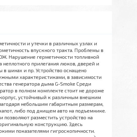
тичности и утечки в различных узлах и
рметичность впускного тракта. Проблемы в
 ОЖ. Нарушение герметичности топливной
а неплотного прилегания люков, дверей и
 в шинах и пр. Устройство оснащено
нужными характеристиками, в зависимости
ства генератора дыма G-Smoke Среди
ратор в полном комплекте стоит не дороже
 корпус, устойчивый к различным внешним
Благодаря небольшим габаритным размерам,
капот, либо под днищем авто на подъемнике.
 позволяют разместить устройство на
 оригинальную конструкцию. Здесь
окими показателями гигроскопичности.