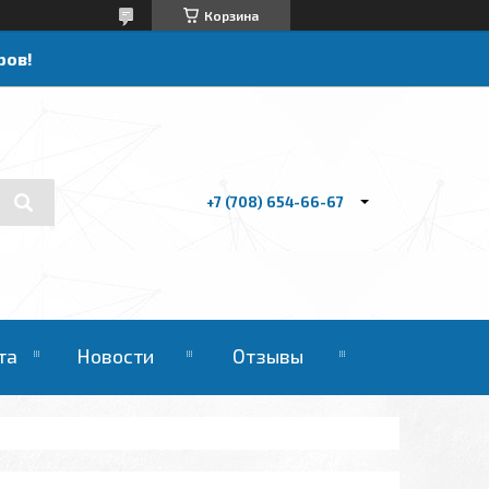
Корзина
ров!
+7 (708) 654-66-67
та
Новости
Отзывы