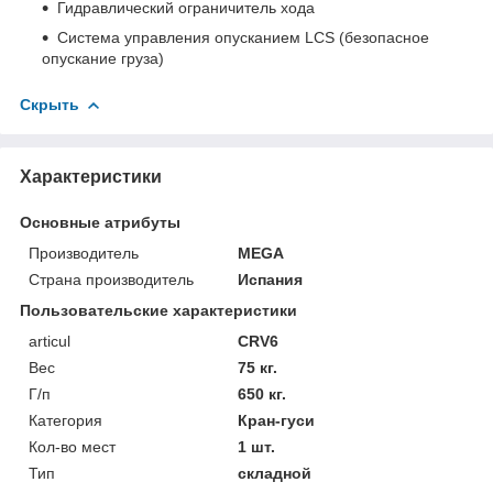
Гидравлический ограничитель хода
Система управления опусканием LCS (безопасное
опускание груза)
Скрыть
Характеристики
Основные атрибуты
Производитель
MEGA
Страна производитель
Испания
Пользовательские характеристики
articul
CRV6
Вес
75 кг.
Г/п
650 кг.
Категория
Кран-гуси
Кол-во мест
1 шт.
Тип
складной