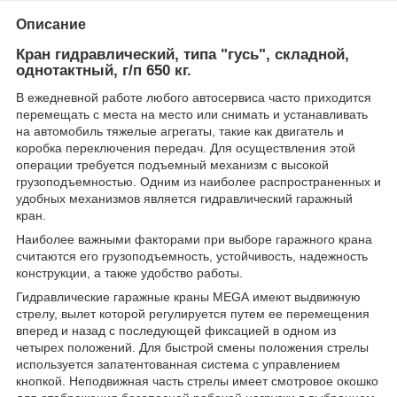
Описание
Кран гидравлический, типа "гусь", складной,
однотактный, г/п 650 кг.
В ежедневной работе любого автосервиса часто приходится
перемещать с места на место или снимать и устанавливать
на автомобиль тяжелые агрегаты, такие как двигатель и
коробка переключения передач. Для осуществления этой
операции требуется подъемный механизм с высокой
грузоподъемностью. Одним из наиболее распространенных и
удобных механизмов является гидравлический гаражный
кран.
Наиболее важными факторами при выборе гаражного крана
считаются его грузоподъемность, устойчивость, надежность
конструкции, а также удобство работы.
Гидравлические гаражные краны MEGA имеют выдвижную
стрелу, вылет которой регулируется путем ее перемещения
вперед и назад с последующей фиксацией в одном из
четырех положений. Для быстрой смены положения стрелы
используется запатентованная система с управлением
кнопкой. Неподвижная часть стрелы имеет смотровое окошко