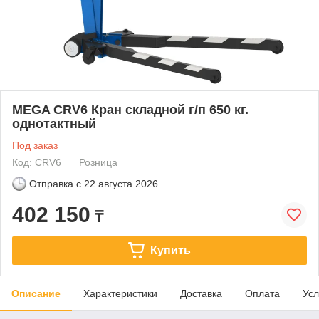
MEGA CRV6 Кран складной г/п 650 кг.
однотактный
Под заказ
Код: CRV6
Розница
Отправка с
22 августа 2026
402 150
₸
Купить
Описание
Характеристики
Доставка
Оплата
Усл