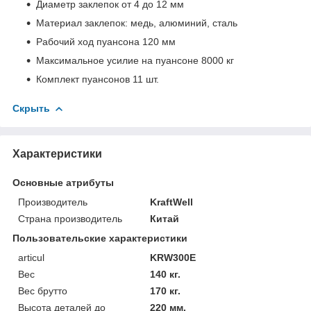
Диаметр заклепок от 4 до 12 мм
Материал заклепок: медь, алюминий, сталь
Рабочий ход пуансона 120 мм
Максимальное усилие на пуансоне 8000 кг
Комплект пуансонов 11 шт.
Скрыть
Характеристики
Основные атрибуты
Производитель
KraftWell
Страна производитель
Китай
Пользовательские характеристики
articul
KRW300E
Вес
140 кг.
Вес брутто
170 кг.
Высота деталей до
220 мм.