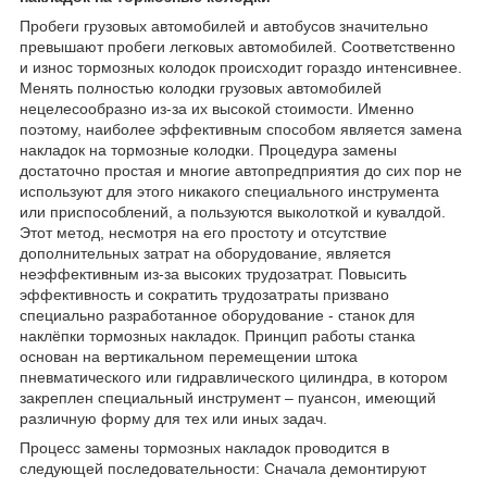
Пробеги грузовых автомобилей и автобусов значительно
превышают пробеги легковых автомобилей. Соответственно
и износ тормозных колодок происходит гораздо интенсивнее.
Менять полностью колодки грузовых автомобилей
нецелесообразно из-за их высокой стоимости. Именно
поэтому, наиболее эффективным способом является замена
накладок на тормозные колодки. Процедура замены
достаточно простая и многие автопредприятия до сих пор не
используют для этого никакого специального инструмента
или приспособлений, а пользуются выколоткой и кувалдой.
Этот метод, несмотря на его простоту и отсутствие
дополнительных затрат на оборудование, является
неэффективным из-за высоких трудозатрат. Повысить
эффективность и сократить трудозатраты призвано
специально разработанное оборудование - станок для
наклёпки тормозных накладок. Принцип работы станка
основан на вертикальном перемещении штока
пневматического или гидравлического цилиндра, в котором
закреплен специальный инструмент – пуансон, имеющий
различную форму для тех или иных задач.
Процесс замены тормозных накладок проводится в
следующей последовательности: Сначала демонтируют