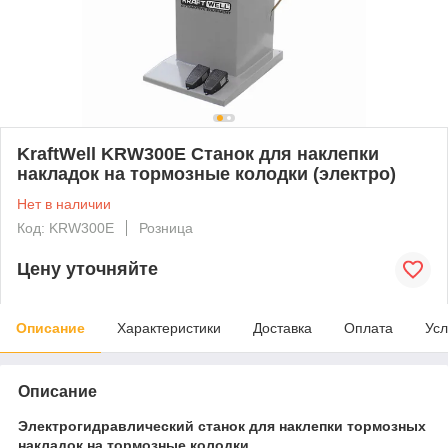
KraftWell KRW300E Станок для наклепки
накладок на тормозные колодки (электро)
Нет в наличии
Код: KRW300E
Розница
Цену уточняйте
Описание
Характеристики
Доставка
Оплата
Усл
Описание
Электрогидравлический станок для наклепки тормозных
накладок на тормозные колодки