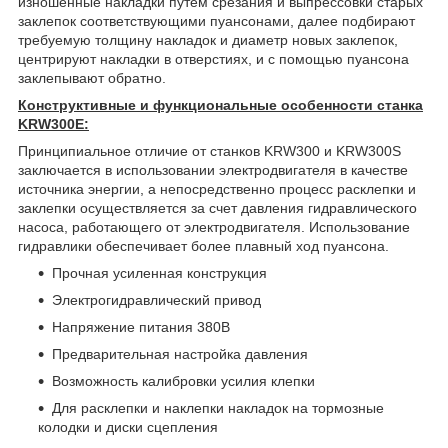
изношенные накладки путем срезания и выпрессовки старых
заклепок соответствующими пуансонами, далее подбирают
требуемую толщину накладок и диаметр новых заклепок,
центрируют накладки в отверстиях, и с помощью пуансона
заклепывают обратно.
Конструктивные и функциональные особенности станка
KRW300E:
Принципиальное отличие от станков KRW300 и KRW300S
заключается в использовании электродвигателя в качестве
источника энергии, а непосредственно процесс расклепки и
заклепки осуществляется за счет давления гидравлического
насоса, работающего от электродвигателя. Использование
гидравлики обеспечивает более плавный ход пуансона.
Прочная усиленная конструкция
Электрогидравлический привод
Напряжение питания 380В
Предварительная настройка давления
Возможность калибровки усилия клепки
Для расклепки и наклепки накладок на тормозные
колодки и диски сцепления