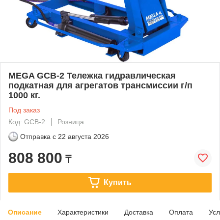
MEGA GCB-2 Тележка гидравлическая
подкатная для агрегатов трансмиссии г/п
1000 кг.
Под заказ
Код: GCB-2
Розница
Отправка с
22 августа 2026
808 800
₸
Купить
Описание
Характеристики
Доставка
Оплата
Усл