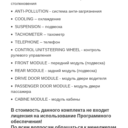
столкновения
ANTI-POLLUTION - система анти-загрязнения
COOLING – охлаждение
SUSPENSION – подвеска
TACHOMETER – тахометр
TELEPHONE – телефон
CONTROL UNITSTEERING WHEEL - контроль
рулевого управления
FRONT MODULE - передний модуль (подвеска)
REAR MODULE - задний модуль (подвеска)
DRIVE DOOR MODULE - модуль двери водителя
PASSENGER DOOR MODULE - модуль двери
пассажира
CABINE MODULE - модуль кабины
В стоимость данного комплекта не входит
лицензия на использование Программного
обеспечения!
По всем вопросам обращаться к менеджерам