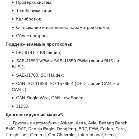
Проверка систем;
Техобслуживание;
Калибровки;
Считывание и изменение параметров блоков;
Сброс настроек.
Поддерживаемые протоколы:
ISO 9141-2 K/L линии;
SAE-J1850 VPW и SAE-J1850 PWM (линии BUS+ и
BUS-);
SAE-J1708, SCI Haldex;
CAN ISO 11898 ISO 15765-4 (OBD, линии CAN-H и
CAN-L);
CAN Single Wire, CAN Low Speed;
J1939.
Диагностируемые марки*:
Грузовые автомобили: Askam, Astra, Avia, Beifang Benchi,
BMC, DAF, Dennis Eagle, Dongfeng, ERF, FAW, Foden, Ford,
Freightliner, Generic, Gm-Chevrolet, International, Iveco,