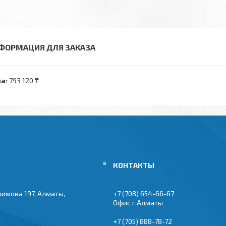
ФОРМАЦИЯ ДЛЯ ЗАКАЗА
а:
793 120 ₸
шимова 197, Алматы,
+7 (708) 654-66-67
Офис г.Алматы
+7 (705) 888-78-72