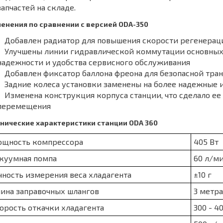
запчастей на складе.
енения по сравнении с версией ODA-350
Добавлен радиатор для повышения скорости регенерац
Улучшены линии гидравлической коммутации основных 
надежности и удобства сервисного обслуживания
Добавлен фиксатор баллона фреона для безопасной тра
Задние колеса установки заменены на более надежные 
Изменена конструкция корпуса станции, что сделало ее
перемещения
нические характеристики станции ODA 360
щность компрессора
405 Вт
куумная помпа
60 л/м
чность измерения веса хладагента
±10 г
ина заправочных шлангов
3 метра
орость откачки хладагента
300 - 4