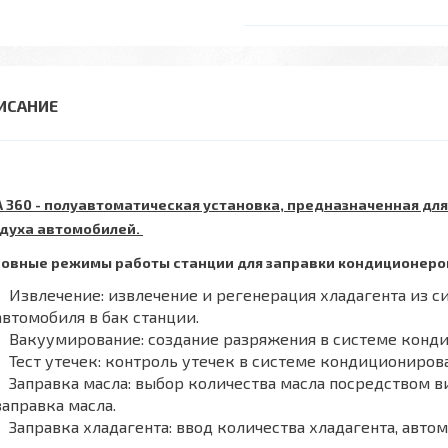
 360 - полуавтоматическая установка, предназначенная д
духа автомобилей.
овные режимы работы станции для заправки кондиционеро
Извлечение: извлечение и регенерация хладагента из 
автомобиля в бак станции.
Вакуумирование: создание разряжения в системе конд
Тест утечек: контроль утечек в системе кондициониров
Заправка масла: выбор количества масла посредством в
заправка масла.
Заправка хладагента: ввод количества хладагента, авто