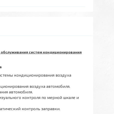
ля обслуживания систем кондиционирования
в
системы кондиционирования воздуха
иционирования воздуха автомобиля.
ания автомобиля.
изуального контроля по мерной шкале и
матический контроль заправки.