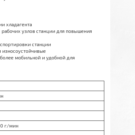
ии хладагента
рабочих узлов станции для повышения
нспортировки станции
и износоустойчивые
 более мобильной и удобной для
ин
00 г/мин