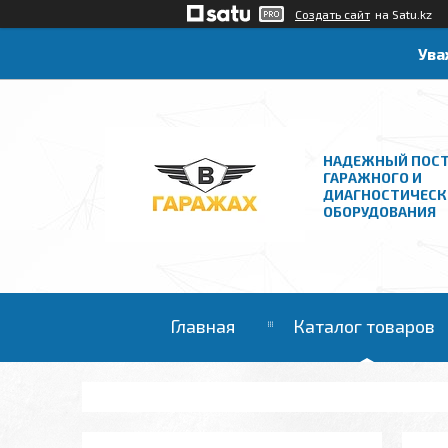
Создать сайт
на Satu.kz
Ува
НАДЕЖНЫЙ ПОС
ГАРАЖНОГО И
ДИАГНОСТИЧЕСК
ОБОРУДОВАНИЯ
Главная
Каталог товаров