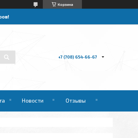
Корзина
ров!
+7 (708) 654-66-67
та
Новости
Отзывы