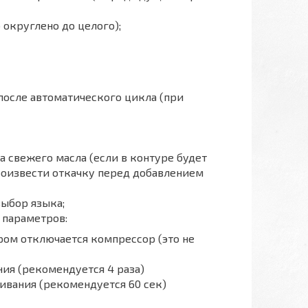
 округлено до целого);
после автоматического цикла (при
 свежего масла (если в контуре будет
роизвести откачку перед добавлением
выбор языка;
 параметров:
ором отключается компрессор (это не
ия (рекомендуется 4 раза)
ивания (рекомендуется 60 сек)