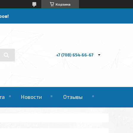
Корзина
ров!
+7 (708) 654-66-67
та
Новости
Отзывы