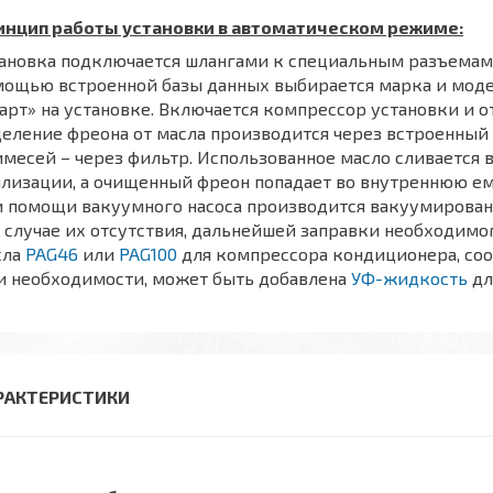
инцип работы установки в автоматическом режиме:
тановка подключается шлангами к специальным разъемам
мощью встроенной базы данных выбирается марка и моде
арт» на установке. Включается компрессор установки и о
еление фреона от масла производится через встроенный в
месей – через фильтр. Использованное масло сливается
лизации, а очищенный фреон попадает во внутреннюю ем
 помощи вакуумного насоса производится вакуумирован
в случае их отсутствия, дальнейшей заправки необходимо
сла
PAG46
или
PAG100
для компрессора кондиционера, со
и необходимости, может быть добавлена
УФ-жидкость
дл
РАКТЕРИСТИКИ