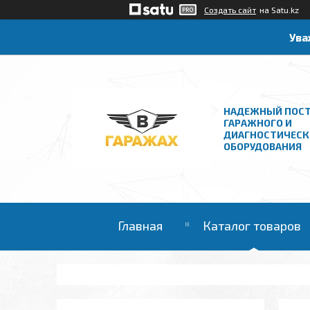
Создать сайт
на Satu.kz
Ува
НАДЕЖНЫЙ ПОС
ГАРАЖНОГО И
ДИАГНОСТИЧЕСК
ОБОРУДОВАНИЯ
Главная
Каталог товаров