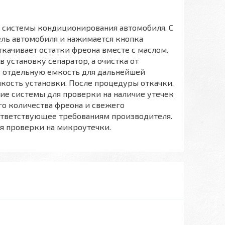
 системы кондиционирования автомобиля. С
ль автомобиля и нажимается кнопка
ткачивает остатки фреона вместе с маслом.
 установку сепаратор, а очистка от
 в отдельную емкость для дальнейшей
кость установки. После процедуры откачки,
ие системы для проверки на наличие утечек
го количества фреона и свежего
ответствующее требованиям производителя.
я проверки на микроутечки.