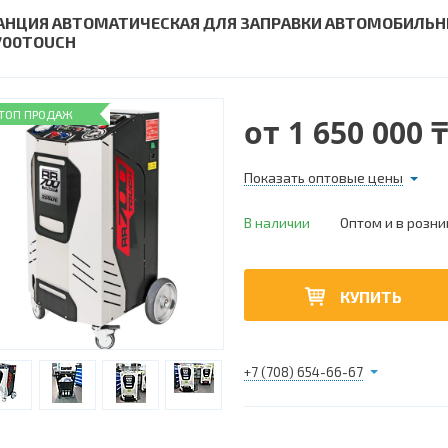
АНЦИЯ АВТОМАТИЧЕСКАЯ ДЛЯ ЗАПРАВКИ АВТОМОБИЛЬ
700TOUCH
ТОП ПРОДАЖ
от
1 650 000 ₸
Показать оптовые цены
В наличии
Оптом и в розни
КУПИТЬ
+7 (708) 654-66-67