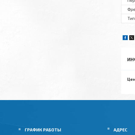
Пер
Фр
Тип
ИН
Цен
ГРАФИК РАБОТЫ