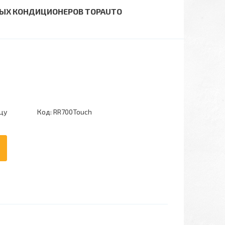
НЫХ КОНДИЦИОНЕРОВ TOPAUTO
цу
Код:
RR700Touch