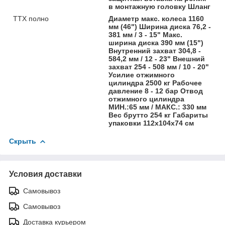
в монтажную головку Шланг
ТТХ полно
Диаметр макс. колеса 1160
мм (46") Ширина диска 76,2 -
381 мм / 3 - 15" Макс.
ширина диска 390 мм (15")
Внутренний захват 304,8 -
584,2 мм / 12 - 23" Внешний
захват 254 - 508 мм / 10 - 20"
Усилие отжимного
цилиндра 2500 кг Рабочее
давление 8 - 12 бар Отвод
отжимного цилиндра
МИН.:65 мм / МАКС.: 330 мм
Вес брутто 254 кг Габариты
упаковки 112х104х74 см
Скрыть
Условия доставки
Самовывоз
Самовывоз
Доставка курьером