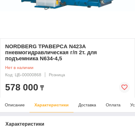
NORDBERG ТРАВЕРСА N423A
пневмогидравлическая г/п 2т. для
подъемника N634-4,5
Нет в наличии
Код: ЦБ-00000868
Розница
578 000
₸
Описание
Характеристики
Доставка
Оплата
Ус
Характеристики