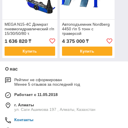
MEGA N15-4C Домкрат
Автоподъемник Nordberg
пневмогидравлический г/п
4450 г\п 5 тонн с
15/30/50/80 т.
траверсой
1 636 820
4 375 000
₸
₸
Купить
Купить
О нас
Рейтинг не сформирован
Менее 5 отзывов за последний год
Работает с 11.05.2018
г. Алматы
ул. Саги Ашимова 197 , Алматы, Казахстан
Контакты