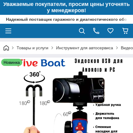
Уважаемые покупатели, просим цены уточнять
у менеджеров!
Надежный поставщик гаражного и диагностического обор
Товары и услуги
Инструмент для автосервиса
Видео
Новинка