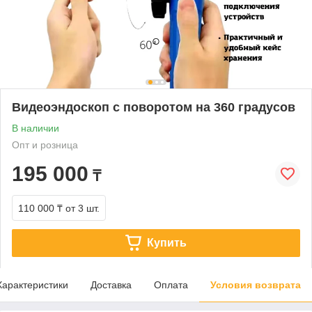
Видеоэндоскоп с поворотом на 360 градусов
В наличии
Опт и розница
195 000
₸
110 000 ₸
от 3 шт.
Купить
Характеристики
Доставка
Оплата
Условия возврата