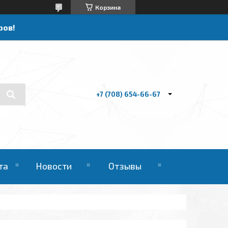
Корзина
ров!
+7 (708) 654-66-67
та
Новости
Отзывы