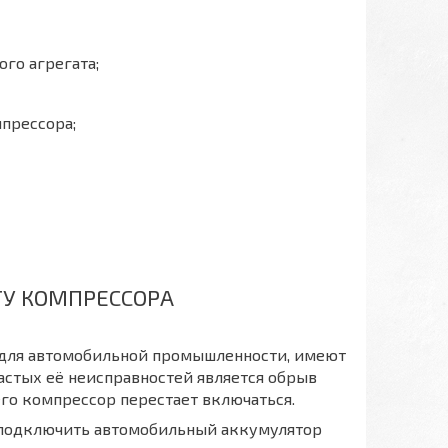
го агрегата;
прессора;
У КОМПРЕССОРА
 для автомобильной промышленности, имеют
астых её неисправностей является обрыв
его компрессор перестает включаться.
о подключить автомобильный аккумулятор