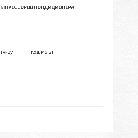
КОМПРЕССОРОВ КОНДИЦИОНЕРА
озницу
Код:
MS121