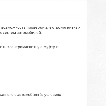
бе возможность проверки электромагнитных
х систем автомобилей.
ерить электромагнитную муфту и
нного с автомобиля (в условиях