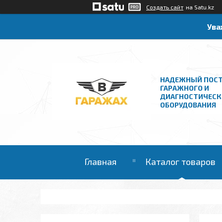
Создать сайт
на Satu.kz
Ува
НАДЕЖНЫЙ ПОС
ГАРАЖНОГО И
ДИАГНОСТИЧЕСК
ОБОРУДОВАНИЯ
Главная
Каталог товаров