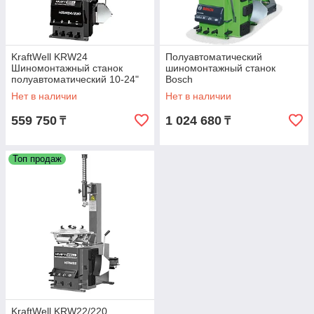
KraftWell KRW24
Полуавтоматический
Шиномонтажный станок
шиномонтажный станок
полуавтоматический 10-24"
Bosch
Нет в наличии
Нет в наличии
559 750
1 024 680
₸
₸
Топ продаж
KraftWell KRW22/220