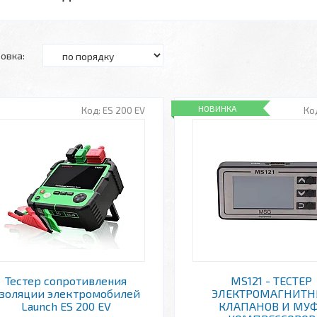
НОВИНКА
ES 200 EV
Тестер сопротивления
MS121 - ТЕСТЕР
золяции электромобилей
ЭЛЕКТРОМАГНИТН
Launch ES 200 EV
КЛАПАНОВ И МУ