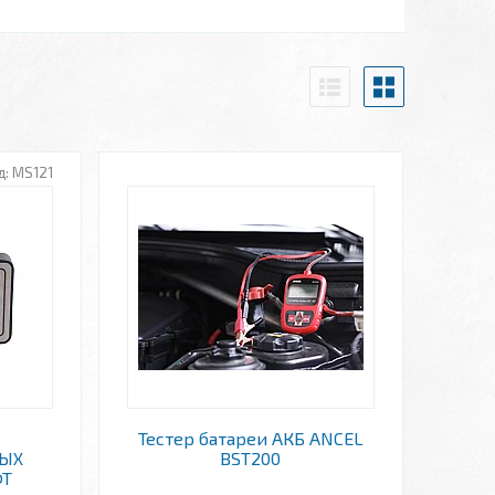
MS121
Тестер батареи АКБ ANCEL
ЫХ
BST200
ФТ