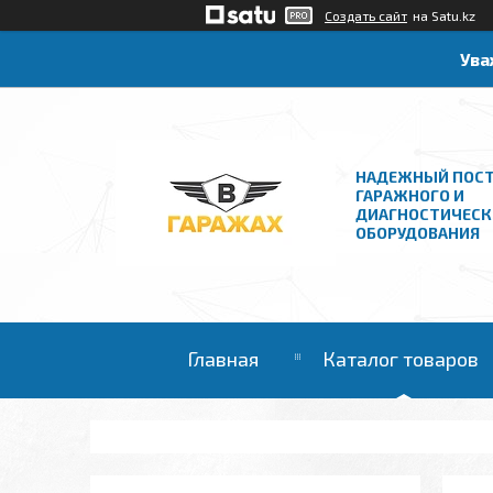
Создать сайт
на Satu.kz
Ува
НАДЕЖНЫЙ ПОС
ГАРАЖНОГО И
ДИАГНОСТИЧЕСК
ОБОРУДОВАНИЯ
Главная
Каталог товаров