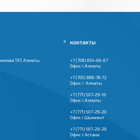
шимова 197, Алматы,
+7 (708) 654-66-67
Офис г.Алматы
+7 (705) 888-78-72
Офис г. Алматы
+7 (771) 507-29-10
Офис г.Алматы
+7 (771) 507-29-20
Офис г.Шымкент
+7 (771) 507-29-20
Офис г.Астана