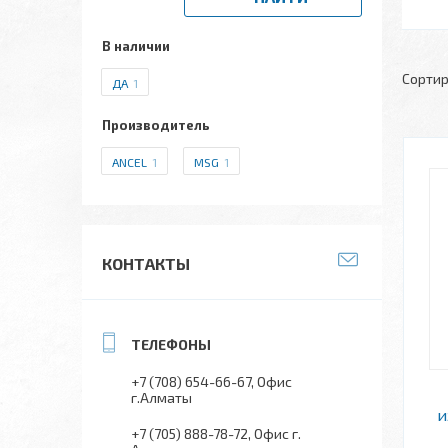
В наличии
ДА
1
Производитель
ANCEL
1
MSG
1
КОНТАКТЫ
+7 (708) 654-66-67
Офис
г.Алматы
и
+7 (705) 888-78-72
Офис г.