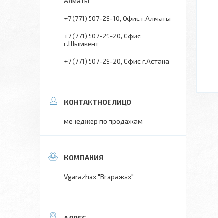
Алматы
+7 (771) 507-29-10
Офис г.Алматы
+7 (771) 507-29-20
Офис
г.Шымкент
+7 (771) 507-29-20
Офис г.Астана
менеджер по продажам
Vgarazhax "Вгаражах"