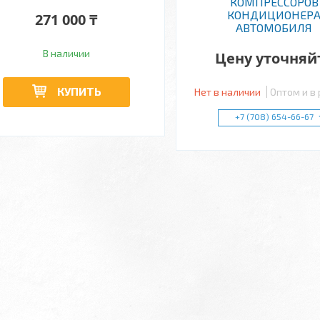
КОМПРЕССОРОВ
КОНДИЦИОНЕР
271 000 ₸
АВТОМОБИЛЯ
В наличии
Цену уточняй
КУПИТЬ
Нет в наличии
Оптом и в
+7 (708) 654-66-67