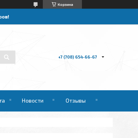
Корзина
ров!
+7 (708) 654-66-67
та
Новости
Отзывы